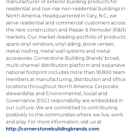
manufacturer of exterior building products for
residential and low-rise non-residential buildings in
North America. Headquartered in Cary, N.C., we
serve residential and commercial customers across
the new construction and Repair & Remodel (R&R)
markets. Our market-leading portfolio of products
spans vinyl windows, vinyl siding, stone veneer,
metal roofing, metal wall systems and metal
accessories. Cornerstone Building Brands’ broad,
multi-channel distribution platform and expansive
national footprint includes more than 18,800 team
members at manufacturing, distribution and office
locations throughout North America. Corporate
stewardship and Environmental, Social and
Governance (ESG) responsibility are embedded in
our culture. We are committed to contributing
positively to the communities where we live, work
and play. For more information, visit us at
http://cornerstonebuildingbrands.com
.