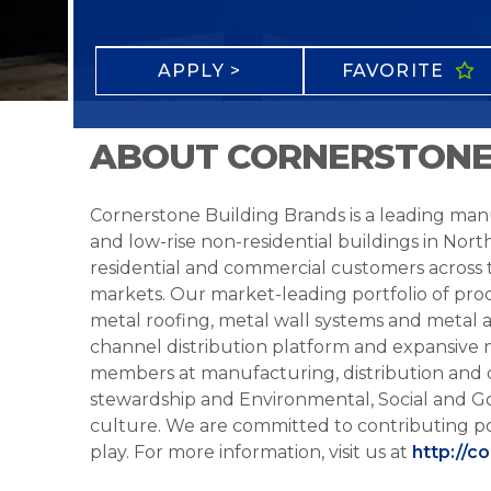
APPLY >
FAVORITE
ABOUT CORNERSTONE
Cornerstone Building Brands is a leading manu
and low-rise non-residential buildings in Nort
residential and commercial customers across
markets. Our market-leading portfolio of prod
metal roofing, metal wall systems and metal a
channel distribution platform and expansive 
members at manufacturing, distribution and 
stewardship and Environmental, Social and G
culture. We are committed to contributing po
play. For more information, visit us at
http://c