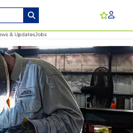
ews & Updates
Jobs