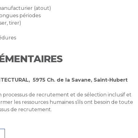
anufacturier (atout)
longues périodes
r, tirer)
cédures
ÉMENTAIRES
ITECTURAL, 5975 Ch. de la Savane, Saint-Hubert
 processus de recrutement et de sélection inclusif et
former les ressources humaines s’ils ont besoin de toute
sus de recrutement.