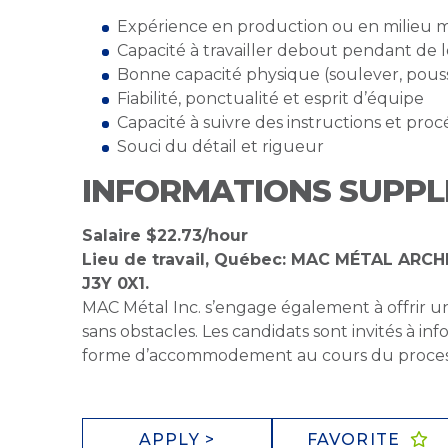
Expérience en production ou en milieu m
Capacité à travailler debout pendant de 
Bonne capacité physique (soulever, pousse
Fiabilité, ponctualité et esprit d’équipe
Capacité à suivre des instructions et pro
Souci du détail et rigueur
INFORMATIONS SUPPL
Salaire $22.73/hour
Lieu de travail, Québec: MAC MÉTAL ARCH
J3Y 0X1.
MAC Métal Inc. s’engage également à offrir un
sans obstacles. Les candidats sont invités à in
forme d’accommodement au cours du proces
APPLY >
FAVORITE