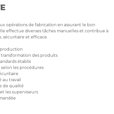
TE
aux opérations de fabrication en assurant le bon
lle effectue diverses tâches manuelles et contribue à
sécuritaire et efficace.
 production
 transformation des produits
standards établis
 selon les procédures
écuritaire
 au travail
e de qualité
et les superviseurs
emandée