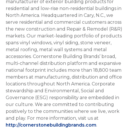
manufacturer of exterior building products for
residential and low-rise non-residential buildings in
North America. Headquartered in Cary, N.C., we
serve residential and commercial customers across
the new construction and Repair & Remodel (R&R)
markets. Our market-leading portfolio of products
spans vinyl windows, vinyl siding, stone veneer,
metal roofing, metal wall systems and metal
accessories. Cornerstone Building Brands’ broad,
multi-channel distribution platform and expansive
national footprint includes more than 18,800 team
members at manufacturing, distribution and office
locations throughout North America. Corporate
stewardship and Environmental, Social and
Governance (ESG) responsibility are embedded in
our culture. We are committed to contributing
positively to the communities where we live, work
and play. For more information, visit us at
http://cornerstonebuildingbrands.com
.